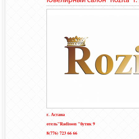
Ювелирный салон "Rozita" г.
г. Астана
отель"Radisson "бутик 9
8(776) 723 66 66