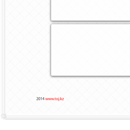
2014
www.toj.kz